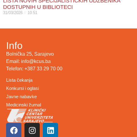
LISTA NOVIH SPECIJALISTIČKIH UDŽBENIKA
DOSTUPNIH U BIBLIOTECI
31/03/2026
10:51
Info
Bolnička 25, Sarajevo
Email: info@kcus.ba
Telefon: +387 33 29 70 00
Lista čekanja
Konkursi i oglasi
Javne nabavke
Medicinski žurnal