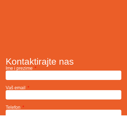
Kontaktirajte nas
Ime i prezime
Vaš email
Telefon
Poruka