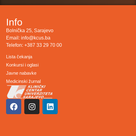
Info
Bolnička 25, Sarajevo
Email: info@kcus.ba
Telefon: +387 33 29 70 00
Lista čekanja
Konkursi i oglasi
Javne nabavke
Medicinski žurnal