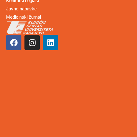
Konkursi i oglasi
Javne nabavke
Medicinski žurnal