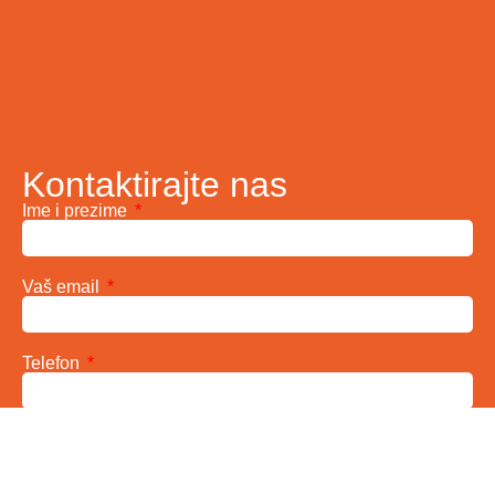
Kontaktirajte nas
Ime i prezime
Vaš email
Telefon
Poruka