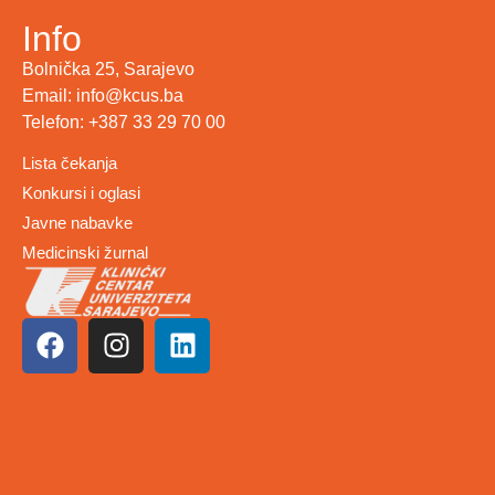
Info
Bolnička 25, Sarajevo
Email: info@kcus.ba
Telefon: +387 33 29 70 00
Lista čekanja
Konkursi i oglasi
Javne nabavke
Medicinski žurnal