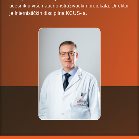
učesnik u više naučno-istraživačkih projekata. Direktor
je Internističkih disciplina KCUS- a.