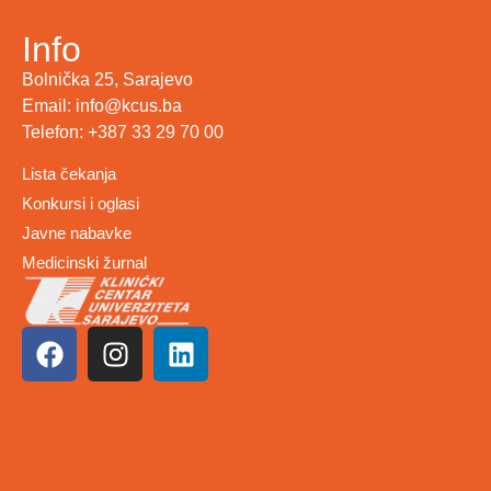
Info
Bolnička 25, Sarajevo
Email: info@kcus.ba
Telefon: +387 33 29 70 00
Lista čekanja
Konkursi i oglasi
Javne nabavke
Medicinski žurnal