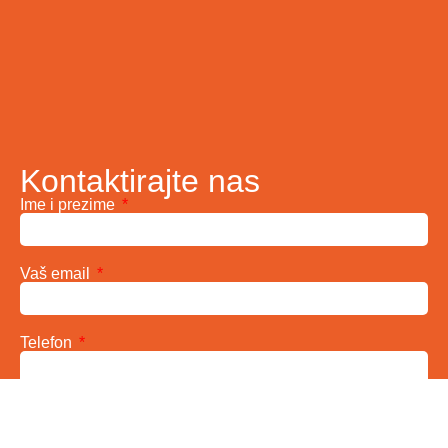
Kontaktirajte nas
Ime i prezime
Vaš email
Telefon
Poruka