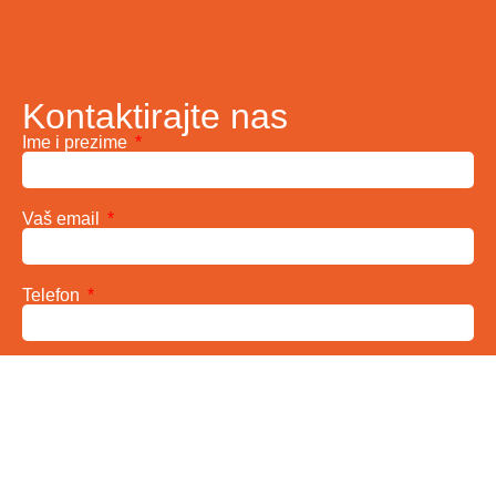
Kontaktirajte nas
Ime i prezime
Vaš email
Telefon
Poruka