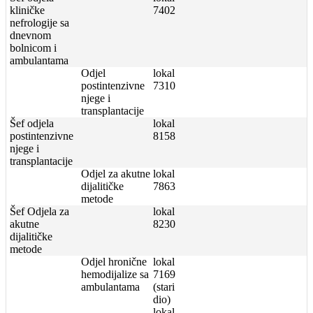
kliničke
7402
nefrologije sa
dnevnom
bolnicom i
ambulantama
Odjel
lokal
postintenzivne
7310
njege i
transplantacije
Šef odjela
lokal
postintenzivne
8158
njege i
transplantacije
Odjel za akutne
lokal
dijalitičke
7863
metode
Šef Odjela za
lokal
akutne
8230
dijalitičke
metode
Odjel hronične
lokal
hemodijalize sa
7169
ambulantama
(stari
dio)
lokal