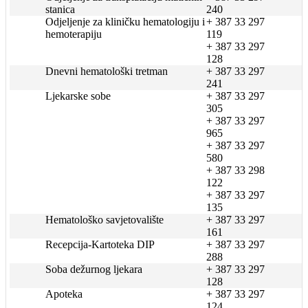
stanica
240
Odjeljenje za kliničku hematologiju i
+ 387 33 297
hemoterapiju
119
+ 387 33 297
128
Dnevni hematološki tretman
+ 387 33 297
241
Ljekarske sobe
+ 387 33 297
305
+ 387 33 297
965
+ 387 33 297
580
+ 387 33 298
122
+ 387 33 297
135
Hematološko savjetovalište
+ 387 33 297
161
Recepcija-Kartoteka DIP
+ 387 33 297
288
Soba dežurnog ljekara
+ 387 33 297
128
Apoteka
+ 387 33 297
124