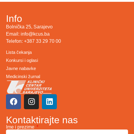
Info
Bolnička 25, Sarajevo
Email: info@kcus.ba
Telefon: +387 33 29 70 00
Lista čekanja
Konkursi i oglasi
Javne nabavke
Medicinski žurnal
Kontaktirajte nas
Ime i prezime