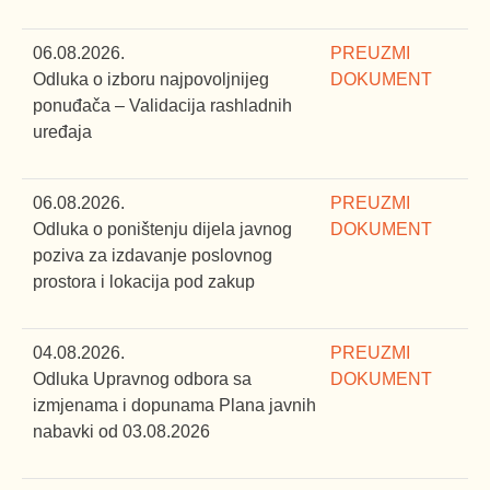
06.08.2026.
PREUZMI
Odluka o izboru najpovoljnijeg
DOKUMENT
ponuđača – Validacija rashladnih
uređaja
06.08.2026.
PREUZMI
Odluka o poništenju dijela javnog
DOKUMENT
poziva za izdavanje poslovnog
prostora i lokacija pod zakup
04.08.2026.
PREUZMI
Odluka Upravnog odbora sa
DOKUMENT
izmjenama i dopunama Plana javnih
nabavki od 03.08.2026