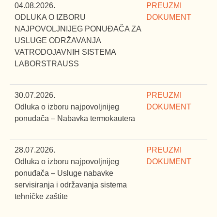
04.08.2026.
PREUZMI
ODLUKA O IZBORU
DOKUMENT
NAJPOVOLJNIJEG PONUĐAČA ZA
USLUGE ODRŽAVANJA
VATRODOJAVNIH SISTEMA
LABORSTRAUSS
30.07.2026.
PREUZMI
Odluka o izboru najpovoljnijeg
DOKUMENT
ponuđača – Nabavka termokautera
28.07.2026.
PREUZMI
Odluka o izboru najpovoljnijeg
DOKUMENT
ponuđača – Usluge nabavke
servisiranja i održavanja sistema
tehničke zaštite