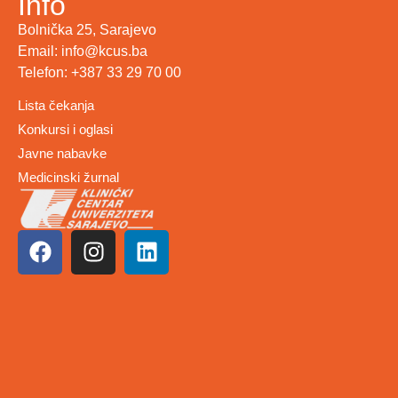
Info
Bolnička 25, Sarajevo
Email: info@kcus.ba
Telefon: +387 33 29 70 00
Lista čekanja
Konkursi i oglasi
Javne nabavke
Medicinski žurnal