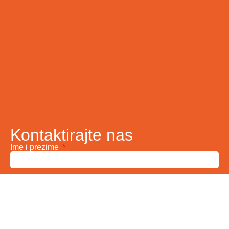
Kontaktirajte nas
Ime i prezime
Vaš email
Telefon