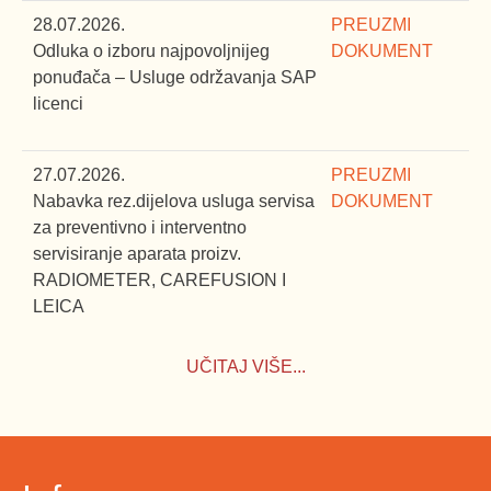
28.07.2026.
PREUZMI
Odluka o izboru najpovoljnijeg
DOKUMENT
ponuđača – Usluge održavanja SAP
licenci
27.07.2026.
PREUZMI
Nabavka rez.dijelova usluga servisa
DOKUMENT
za preventivno i interventno
servisiranje aparata proizv.
RADIOMETER, CAREFUSION I
LEICA
UČITAJ VIŠE...