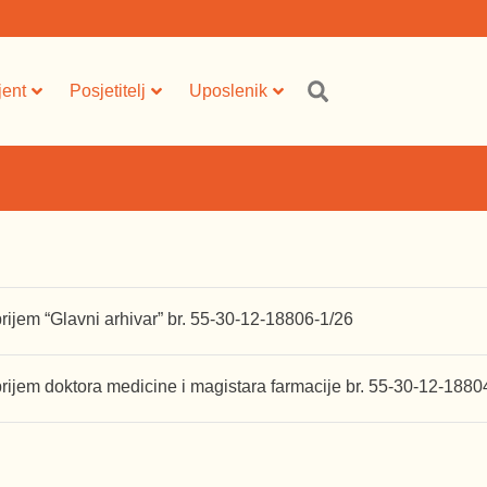
jent
Posjetitelj
Uposlenik
ijem “Glavni arhivar” br. 55-30-12-18806-1/26
rijem doktora medicine i magistara farmacije br. 55-30-12-1880