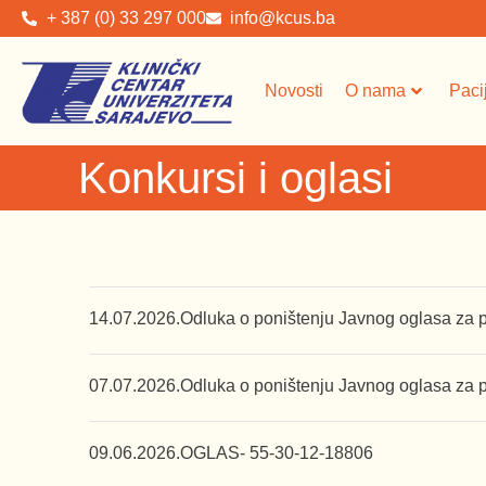
+ 387 (0) 33 297 000
info@kcus.ba
Novosti
O nama
Paci
Konkursi i oglasi
14.07.2026.
Odluka o poništenju Javnog oglasa za pr
07.07.2026.
Odluka o poništenju Javnog oglasa za p
09.06.2026.
OGLAS- 55-30-12-18806