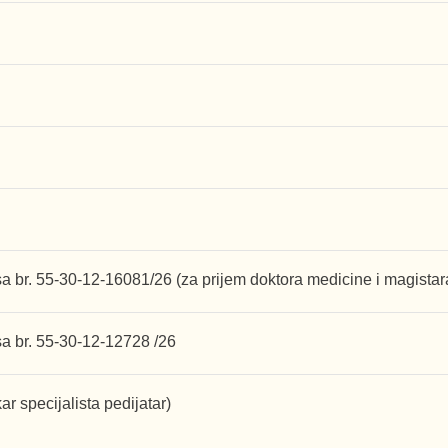
a br. 55-30-12-16081/26 (za prijem doktora medicine i magistar
sa br. 55-30-12-12728 /26
r specijalista pedijatar)