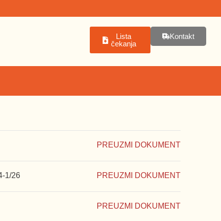
Lista
Kontakt
čekanja
PREUZMI DOKUMENT
4-1/26
PREUZMI DOKUMENT
PREUZMI DOKUMENT