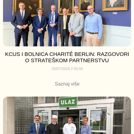
KCUS I BOLNICA CHARITÉ BERLIN: RAZGOVORI
O STRATEŠKOM PARTNERSTVU
28/07/2026
09:48
Saznaj više