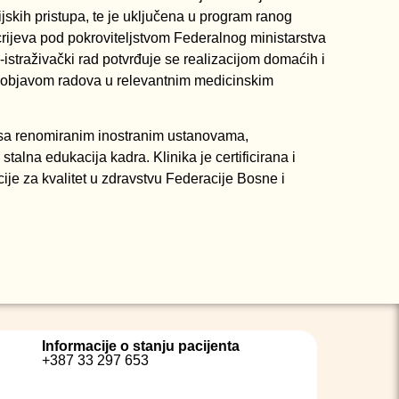
skih pristupa, te je uključena u program ranog
rijeva pod pokroviteljstvom Federalnog ministarstva
istraživački rad potvrđuje se realizacijom domaćih i
 objavom radova u relevantnim medicinskim
sa renomiranim inostranim ustanovama,
stalna edukacija kadra. Klinika je certificirana i
ije za kvalitet u zdravstvu Federacije Bosne i
Informacije o stanju pacijenta
+387 33 297 653