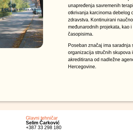
unapređenja savremenih terapij
otkrivanja karcinoma debelog c
zdravstva. Kontinuirani naučno-
međunarodnih projekata, kao i
časopisima.
Poseban značaj ima saradnja 
organizacija stručnih skupova i 
akreditirana od nadležne agenc
Hercegovine.
Glavni tehničar
Selim Čarković
+387 33 298 180