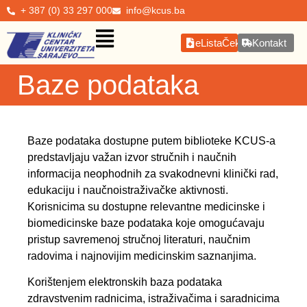
+ 387 (0) 33 297 000
info@kcus.ba
eListaČekanja
Kontakt
Baze podataka
Baze podataka dostupne putem biblioteke KCUS-a
predstavljaju važan izvor stručnih i naučnih
informacija neophodnih za svakodnevni klinički rad,
edukaciju i naučnoistraživačke aktivnosti.
Korisnicima su dostupne relevantne medicinske i
biomedicinske baze podataka koje omogućavaju
pristup savremenoj stručnoj literaturi, naučnim
radovima i najnovijim medicinskim saznanjima.
Korištenjem elektronskih baza podataka
zdravstvenim radnicima, istraživačima i saradnicima