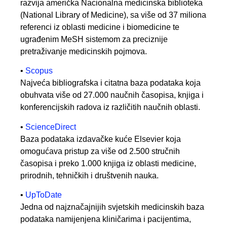
razvija američka Nacionalna medicinska biblioteka
(National Library of Medicine), sa više od 37 miliona
referenci iz oblasti medicine i biomedicine te
ugrađenim MeSH sistemom za preciznije
pretraživanje medicinskih pojmova.
•
Scopus
Najveća bibliografska i citatna baza podataka koja
obuhvata više od 27.000 naučnih časopisa, knjiga i
konferencijskih radova iz različitih naučnih oblasti.
•
ScienceDirect
Baza podataka izdavačke kuće Elsevier koja
omogućava pristup za više od 2.500 stručnih
časopisa i preko 1.000 knjiga iz oblasti medicine,
prirodnih, tehničkih i društvenih nauka.
•
UpToDate
Jedna od najznačajnijih svjetskih medicinskih baza
podataka namijenjena kliničarima i pacijentima,