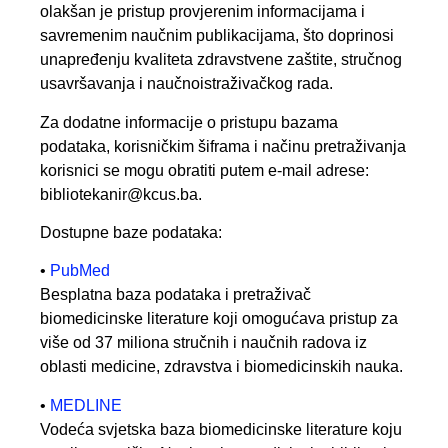
olakšan je pristup provjerenim informacijama i
savremenim naučnim publikacijama, što doprinosi
unapređenju kvaliteta zdravstvene zaštite, stručnog
usavršavanja i naučnoistraživačkog rada.
Za dodatne informacije o pristupu bazama
podataka, korisničkim šiframa i načinu pretraživanja
korisnici se mogu obratiti putem e-mail adrese:
bibliotekanir@kcus.ba.
Dostupne baze podataka:
•
PubMed
Besplatna baza podataka i pretraživač
biomedicinske literature koji omogućava pristup za
više od 37 miliona stručnih i naučnih radova iz
oblasti medicine, zdravstva i biomedicinskih nauka.
•
MEDLINE
Vodeća svjetska baza biomedicinske literature koju