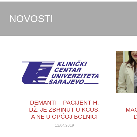
NOVOSTI
DEMANTI – PACIJENT H.
DŽ. JE ZBRINUT U KCUS,
MA
A NE U OPĆOJ BOLNICI
12/04/2019