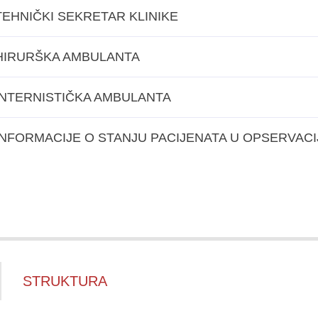
TEHNIČKI SEKRETAR KLINIKE
HIRURŠKA AMBULANTA
INTERNISTIČKA AMBULANTA
INFORMACIJE O STANJU PACIJENATA U OPSERVACI
STRUKTURA