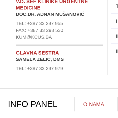
V.D. ŠEF KLINIKE URGENTNE
MEDICINE
DOC.DR. ADNAN MUŠANOVIĆ
TEL: +387 33 297 955
FAX: +387 33 298 530
KUM@KCUS.BA
GLAVNA SESTRA
SAMELA ZELIĆ, DMS
TEL: +387 33 297 979
INFO PANEL
O NAMA