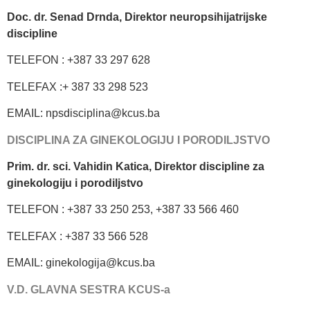
Doc. dr. Senad Drnda, Direktor neuropsihijatrijske
discipline
TELEFON : +387 33 297 628
TELEFAX :+ 387 33 298 523
EMAIL: npsdisciplina@kcus.ba
DISCIPLINA ZA GINEKOLOGIJU I PORODILJSTVO
Prim. dr. sci. Vahidin Katica, Direktor discipline za
ginekologiju i porodiljstvo
TELEFON : +387 33 250 253, +387 33 566 460
TELEFAX : +387 33 566 528
EMAIL: ginekologija@kcus.ba
V.D. GLAVNA SESTRA KCUS-a