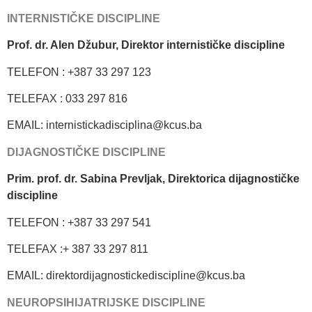
INTERNISTIČKE DISCIPLINE
Prof. dr. Alen Džubur, Direktor internističke discipline
TELEFON : +387 33 297 123
TELEFAX : 033 297 816
EMAIL: internistickadisciplina@kcus.ba
DIJAGNOSTIČKE DISCIPLINE
Prim. prof. dr. Sabina Prevljak, Direktorica dijagnostičke
discipline
TELEFON : +387 33 297 541
TELEFAX :+ 387 33 297 811
EMAIL: direktordijagnostickediscipline@kcus.ba
NEUROPSIHIJATRIJSKE DISCIPLINE