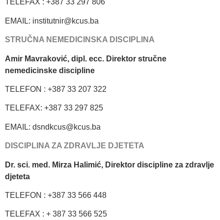
TELEFAX : +387 33 297 806
EMAIL: institutnir@kcus.ba
STRUČNA NEMEDICINSKA DISCIPLINA
Amir Mavraković, dipl. ecc. Direktor stručne
nemedicinske discipline
TELEFON : +387 33 207 322
TELEFAX: +387 33 297 825
EMAIL: dsndkcus@kcus.ba
DISCIPLINA ZA ZDRAVLJE DJETETA
Dr. sci. med. Mirza Halimić, Direktor discipline za zdravlje
djeteta
TELEFON : +387 33 566 448
TELEFAX : + 387 33 566 525