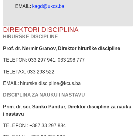
EMAIL:
kagd@ukcs.ba
DIREKTORI DISCIPLINA
HIRURŠKE DISCIPLINE
Prof. dr. Nermir Granov, Direktor hirurške discipline
TELEFON: 033 297 941, 033 298 777
TELEFAX: 033 298 522
EMAIL: hirurske.discipline@kcus.ba
DISCIPLINA ZA NAUKU I NASTAVU
Prim. dr. sci. Sanko Pandur, Direktor discipline za nauku
i nastavu
TELEFON : +387 33 297 884