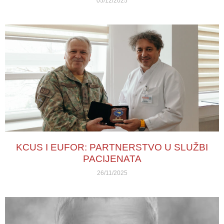
05/12/2025
KCUS I EUFOR: PARTNERSTVO U SLUŽBI
PACIJENATA
26/11/2025