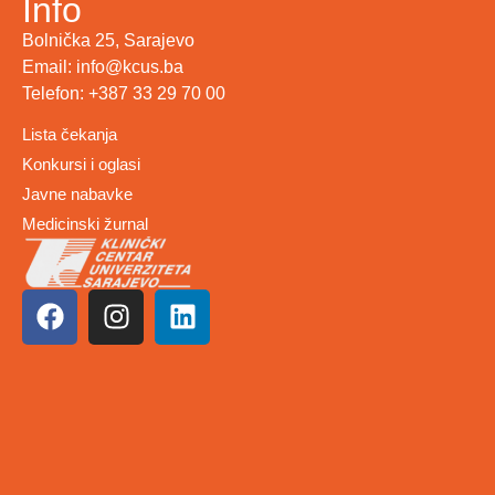
Info
Bolnička 25, Sarajevo
Email: info@kcus.ba
Telefon: +387 33 29 70 00
Lista čekanja
Konkursi i oglasi
Javne nabavke
Medicinski žurnal