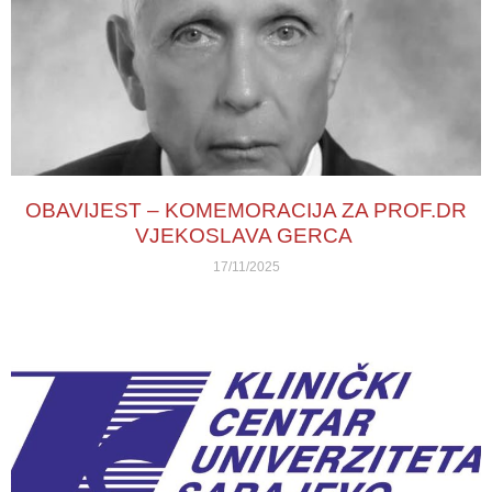
OBAVIJEST – KOMEMORACIJA ZA PROF.DR
VJEKOSLAVA GERCA
17/11/2025