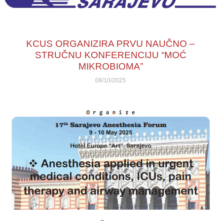
KCUS ORGANIZIRA PRVU NAUČNO –
STRUČNU KONFERENCIJU “MOĆ
MIKROBIOMA”
08/10/2025