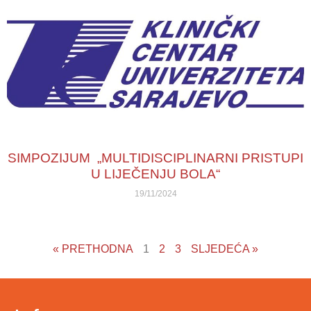
SIMPOZIJUM „MULTIDISCIPLINARNI PRISTUPI
U LIJEČENJU BOLA“
19/11/2024
« PRETHODNA
1
2
3
SLJEDEĆA »