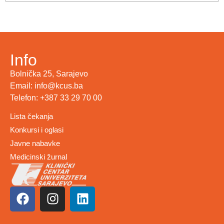
Info
Bolnička 25, Sarajevo
Email: info@kcus.ba
Telefon: +387 33 29 70 00
Lista čekanja
Konkursi i oglasi
Javne nabavke
Medicinski žurnal