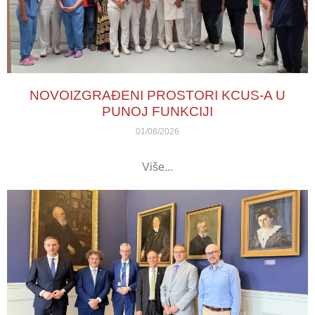
NOVOIZGRAĐENI PROSTORI KCUS-A U
PUNOJ FUNKCIJI
01/08/2026
Više...