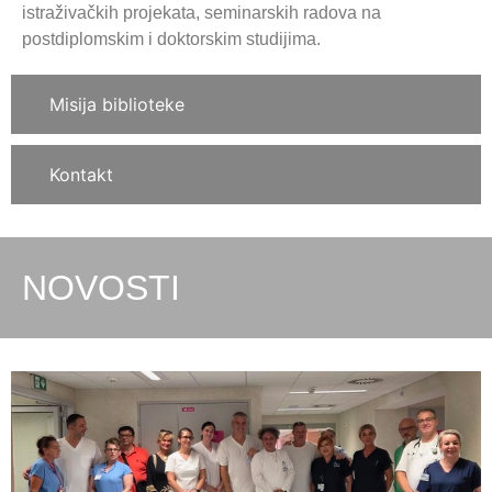
istraživačkih projekata, seminarskih radova na
postdiplomskim i doktorskim studijima.
Misija biblioteke
Kontakt
NOVOSTI