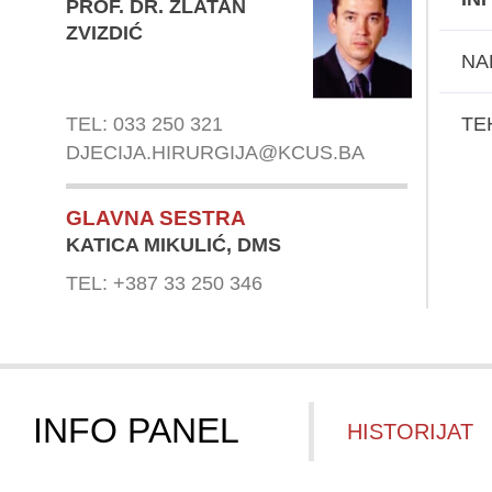
PROF. DR. ZLATAN
ZVIZDIĆ
NA
TEL: 033 250 321
TE
DJECIJA.HIRURGIJA@KCUS.BA
GLAVNA SESTRA
KATICA MIKULIĆ, DMS
TEL: +387 33 250 346
INFO PANEL
HISTORIJAT