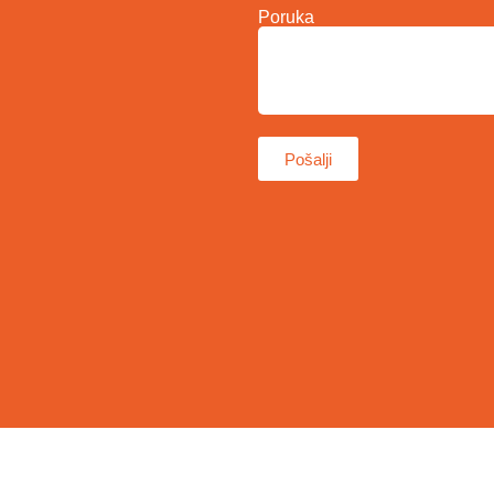
Poruka
Pošalji