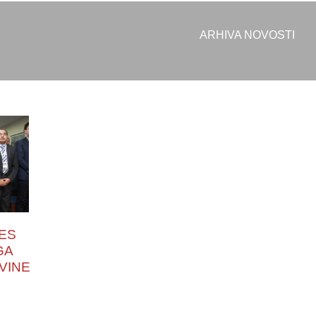
ARHIVA NOVOSTI
ES
GA
VINE