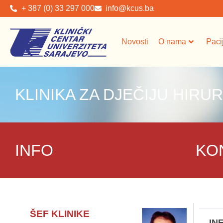
+ 387 (0) 33 297 000
info@kcus.ba
Novosti
O nama
Paci
KLINIKA ZA DJEČIJU HIRUR
INFO
KO
ŠEF KLINIKE
IN