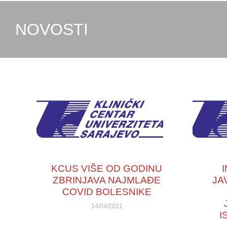
NOVOSTI
KCUS VIŠE OD GODINU
ZBRINJAVA NAJMLAĐE
JA
COVID BOLESNIKE
14/04/2021
I