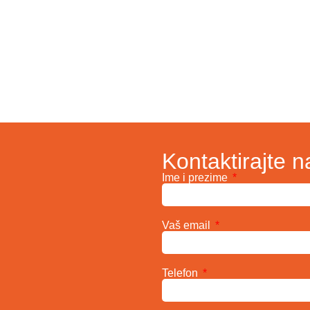
Kontaktirajte n
Ime i prezime
Vaš email
Telefon