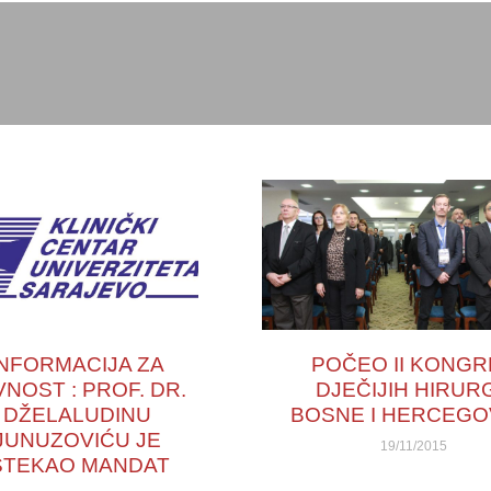
INFORMACIJA ZA
POČEO II KONGR
VNOST : PROF. DR.
DJEČIJIH HIRUR
DŽELALUDINU
BOSNE I HERCEGO
JUNUZOVIĆU JE
19/11/2015
STEKAO MANDAT