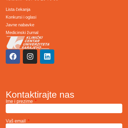
Lista čekanja
Konkursi i oglasi
Javne nabavke
Medicinski žurnal
Kontaktirajte nas
Ime i prezime
Vaš email