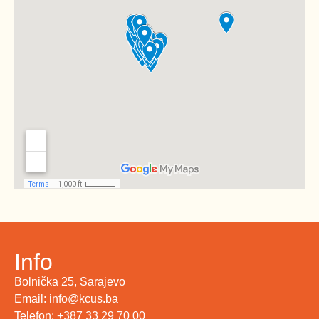
Info
Bolnička 25, Sarajevo
Email: info@kcus.ba
Telefon: +387 33 29 70 00