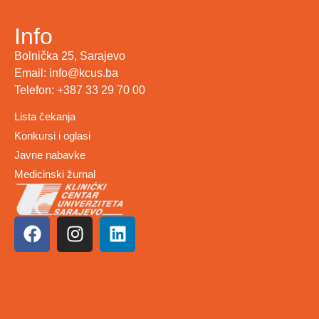
Info
Bolnička 25, Sarajevo
Email: info@kcus.ba
Telefon: +387 33 29 70 00
Lista čekanja
Konkursi i oglasi
Javne nabavke
Medicinski žurnal