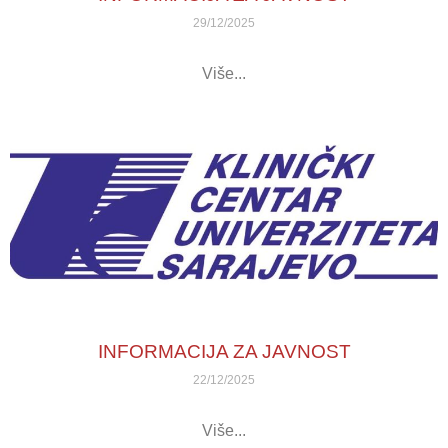
29/12/2025
Više...
INFORMACIJA ZA JAVNOST
22/12/2025
Više...