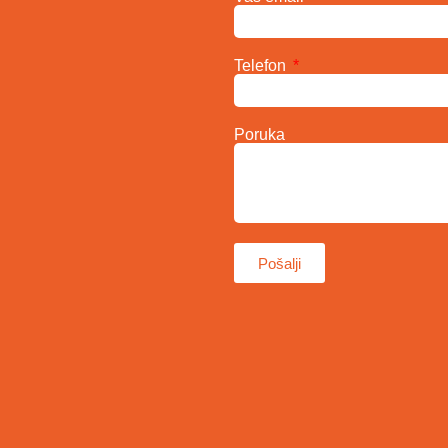
Telefon
Poruka
Pošalji