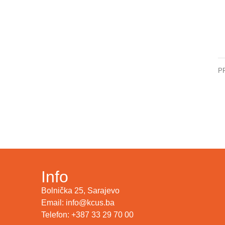
P
Be
Info
Bolnička 25, Sarajevo
Email: info@kcus.ba
Telefon: +387 33 29 70 00