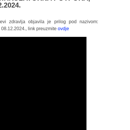
.2024.
vi zdravlja objavila je prilog pod nazivom:
 08.12.2024., link preuzmite
ovdje