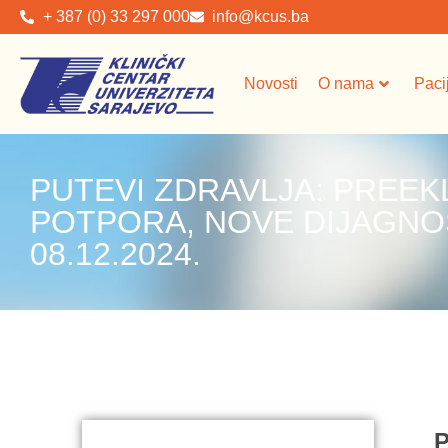
+ 387 (0) 33 297 000
info@kcus.ba
Novosti
O nama
Paci
PUTEVI ZDRAVLJA: PREEK
POTPORA, NOVE DIJAGNO
08.12.2024.