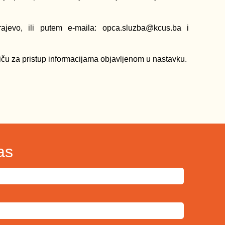
ajevo, ili putem e-maila: opca.sluzba@kcus.ba i
iču za pristup informacijama objavljenom u nastavku.
as