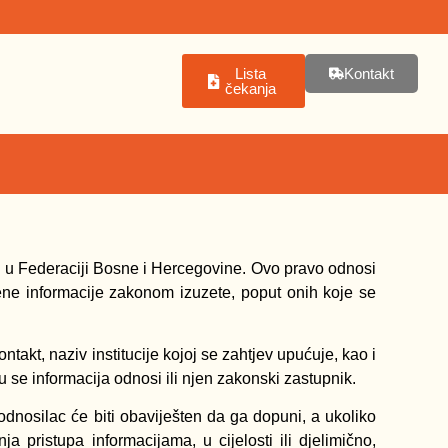
Lista
Kontakt
čekanja
ma u Federaciji Bosne i Hercegovine. Ovo pravo odnosi
ene informacije zakonom izuzete, poput onih koje se
takt, naziv institucije kojoj se zahtjev upućuje, kao i
 se informacija odnosi ili njen zakonski zastupnik.
dnosilac će biti obaviješten da ga dopuni, a ukoliko
a pristupa informacijama, u cijelosti ili djelimično,