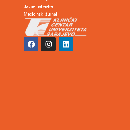
Javne nabavke
Medicinski žurnal