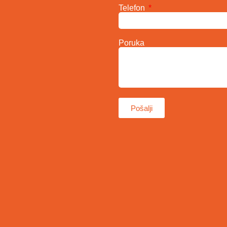
Telefon
Poruka
Pošalji