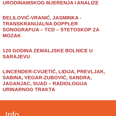
URODINAMSKOG MJERENJA I ANALIZE
ĐELILOVIĆ-VRANIĆ, JASMINKA -
TRANSKRANIJALNA DOPPLER
SONOGRAFIJA – TCD – STETOSKOP ZA
MOZAK
120 GODINA ZEMALJSKE BOLNICE U
SARAJEVU
LINCENDER-CVIJETIĆ, LIDIJA, PREVLJAK,
SABINA, VEGAR-ZUBOVIĆ, SANDRA,
JAGANJAC, SUAD – RADIOLOGIJA
URINARNOG TRAKTA
Info