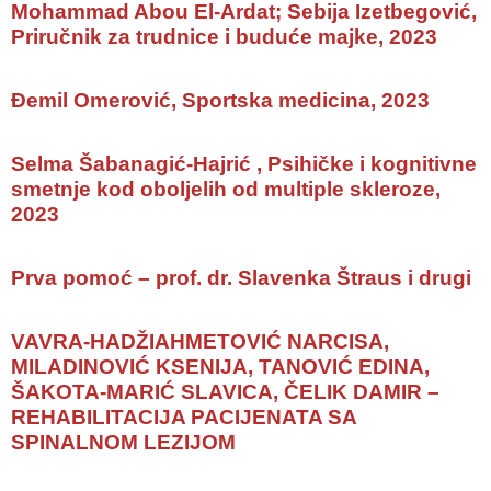
Mohammad Abou El-Ardat; Sebija Izetbegović,
Priručnik za trudnice i buduće majke, 2023
Đemil Omerović, Sportska medicina, 2023
Selma Šabanagić-Hajrić , Psihičke i kognitivne
smetnje kod oboljelih od multiple skleroze,
2023
Prva pomoć – prof. dr. Slavenka Štraus i drugi
VAVRA-HADŽIAHMETOVIĆ NARCISA,
MILADINOVIĆ KSENIJA, TANOVIĆ EDINA,
ŠAKOTA-MARIĆ SLAVICA, ČELIK DAMIR –
REHABILITACIJA PACIJENATA SA
SPINALNOM LEZIJOM