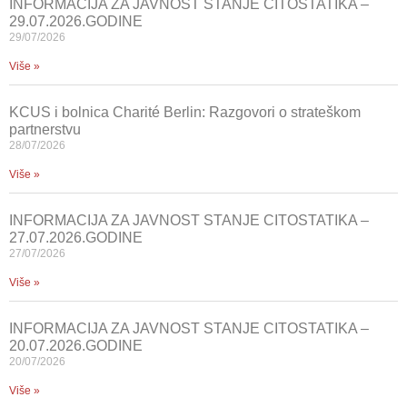
INFORMACIJA ZA JAVNOST STANJE CITOSTATIKA –
29.07.2026.GODINE
29/07/2026
Više »
KCUS i bolnica Charité Berlin: Razgovori o strateškom
partnerstvu
28/07/2026
Više »
INFORMACIJA ZA JAVNOST STANJE CITOSTATIKA –
27.07.2026.GODINE
27/07/2026
Više »
INFORMACIJA ZA JAVNOST STANJE CITOSTATIKA –
20.07.2026.GODINE
20/07/2026
Više »