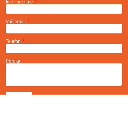
Ime i prezime
Vaš email
Telefon
Poruka
Pošalji