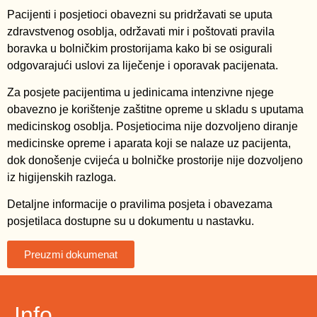
Pacijenti i posjetioci obavezni su pridržavati se uputa
zdravstvenog osoblja, održavati mir i poštovati pravila
boravka u bolničkim prostorijama kako bi se osigurali
odgovarajući uslovi za liječenje i oporavak pacijenata.
Za posjete pacijentima u jedinicama intenzivne njege
obavezno je korištenje zaštitne opreme u skladu s uputama
medicinskog osoblja. Posjetiocima nije dozvoljeno diranje
medicinske opreme i aparata koji se nalaze uz pacijenta,
dok donošenje cvijeća u bolničke prostorije nije dozvoljeno
iz higijenskih razloga.
Detaljne informacije o pravilima posjeta i obavezama
posjetilaca dostupne su u dokumentu u nastavku.
Preuzmi dokumenat
Info