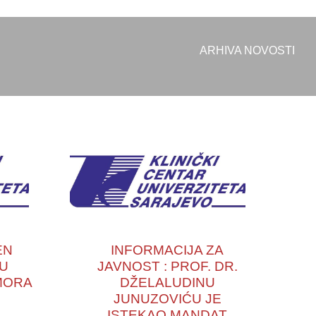
ARHIVA NOVOSTI
EN
INFORMACIJA ZA
NU
JAVNOST : PROF. DR.
MORA
DŽELALUDINU
JUNUZOVIĆU JE
ISTEKAO MANDAT