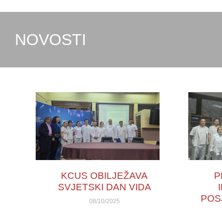
NOVOSTI
KCUS OBILJEŽAVA
P
SVJETSKI DAN VIDA
POS
08/10/2025