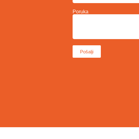
Poruka
Pošalji