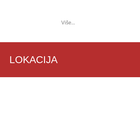
Više...
LOKACIJA