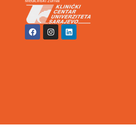
Medicinski žurnal