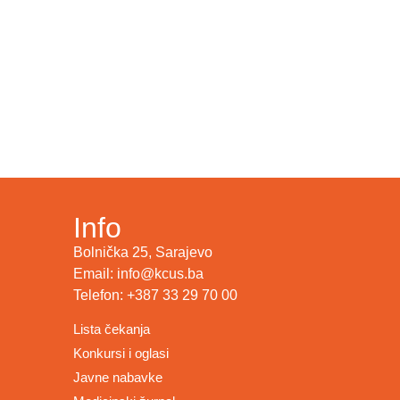
Info
Bolnička 25, Sarajevo
Email: info@kcus.ba
Telefon: +387 33 29 70 00
Lista čekanja
Konkursi i oglasi
Javne nabavke