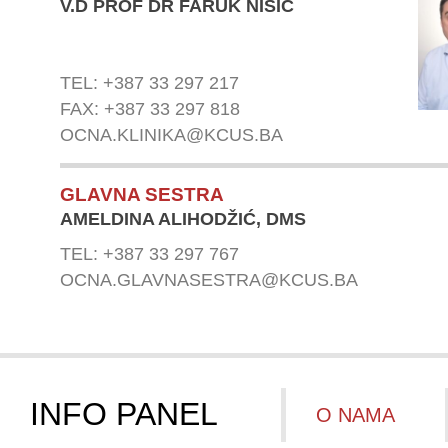
V.D PROF DR FARUK NIŠIĆ
TEL: +387 33 297 217
FAX: +387 33 297 818
OCNA.KLINIKA@KCUS.BA
GLAVNA SESTRA
AMELDINA ALIHODŽIĆ, DMS
TEL: +387 33 297 767
OCNA.GLAVNASESTRA@KCUS.BA
INFO PANEL
O NAMA