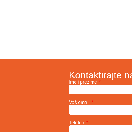
Kontaktirajte n
Ime i prezime
Vaš email
Telefon