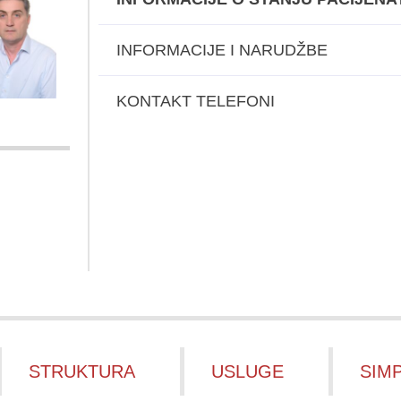
INFORMACIJE I NARUDŽBE
KONTAKT TELEFONI
STRUKTURA
USLUGE
SIMP