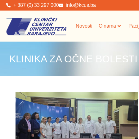
+ 387 (0) 33 297 000
info@kcus.ba
Novosti
O nama
Paci
KLINIKA ZA OČNE BOLESTI