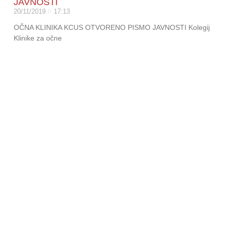
JAVNOSTI
20/11/2019
17:13
OČNA KLINIKA KCUS OTVORENO PISMO JAVNOSTI Kolegij
Klinike za očne