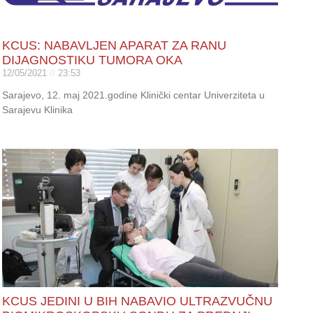
KCUS: NABAVLJEN APARAT ZA RANU
DIJAGNOSTIKU TUMORA OKA
12/05/2021
23:53
Sarajevo, 12. maj 2021.godine Klinički centar Univerziteta u
Sarajevu Klinika
KCUS JEDINI U BIH NABAVIO ULTRAZVUČNU