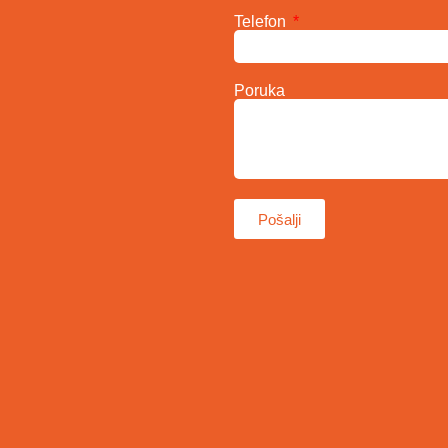
Telefon
Poruka
Pošalji