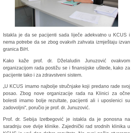
Istakla je da se pacijenti sada liječe adekvatno u KCUS i
nema potrebe da se zbog ovakvih zahvata izmještaju izvan
granica BiH.
Kako kaže prof. dr. Dželaludin Junuzović ovakvom
organizacijom rada postižu se i finansijske uštede, kako za
pacijente tako i za zdravstveni sistem.
„U KCUS imamo najbolje stručnjake koji predano rade svoj
posao. Zbog nove organizacije rada na Klinici za očne
bolesti imamo bolje rezultate, pacijenti ali i uposlenici su
zadovoljni“, poručio je prof. dr. Junuzović.
Prof. dr. Sebija Izetbegović je istakla da je ponosna na
saradnju ove dvije klinike. Zajednički rad srodnih klinika u