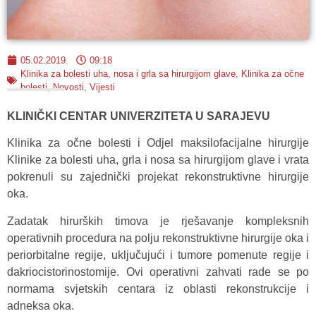
05.02.2019.
09:18
Klinika za bolesti uha, nosa i grla sa hirurgijom glave
,
Klinika za očne
bolesti
,
Novosti
,
Vijesti
KLINIČKI CENTAR UNIVERZITETA U SARAJEVU
Klinika za očne bolesti i Odjel maksilofacijalne hirurgije
Klinike za bolesti uha, grla i nosa sa hirurgijom glave i vrata
pokrenuli su zajednički projekat rekonstruktivne hirurgije
oka.
Zadatak hirurških timova je rješavanje kompleksnih
operativnih procedura na polju rekonstruktivne hirurgije oka i
periorbitalne regije, uključujući i tumore pomenute regije i
dakriocistorinostomije. Ovi operativni zahvati rade se po
normama svjetskih centara iz oblasti rekonstrukcije i
adneksa oka.