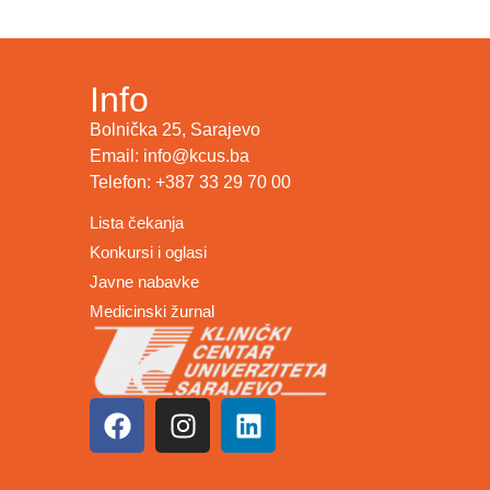
Info
Bolnička 25, Sarajevo
Email: info@kcus.ba
Telefon: +387 33 29 70 00
Lista čekanja
Konkursi i oglasi
Javne nabavke
Medicinski žurnal