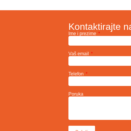
Kontaktirajte n
Ime i prezime
Vaš email
Telefon
Poruka