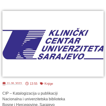
11.05.2022.
13:55
Knjige
CIP – Katalogizacija u publikaciji
Nacionalna i univerzitetska biblioteka
Bosne i Hercegovine, Sarajevo