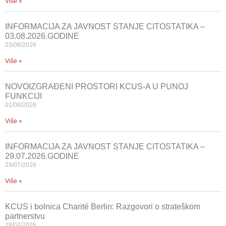
Više »
INFORMACIJA ZA JAVNOST STANJE CITOSTATIKA –
03.08.2026.GODINE
03/08/2026
Više »
NOVOIZGRAĐENI PROSTORI KCUS-A U PUNOJ
FUNKCIJI
01/08/2026
Više »
INFORMACIJA ZA JAVNOST STANJE CITOSTATIKA –
29.07.2026.GODINE
29/07/2026
Više »
KCUS i bolnica Charité Berlin: Razgovori o strateškom
partnerstvu
28/07/2026