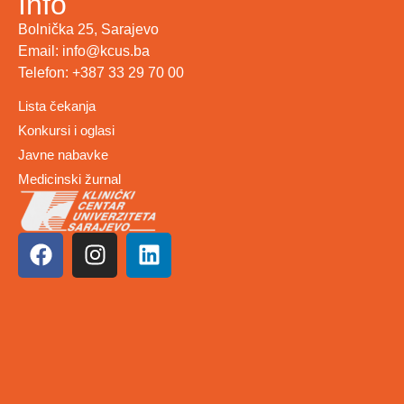
Info
Bolnička 25, Sarajevo
Email: info@kcus.ba
Telefon: +387 33 29 70 00
Lista čekanja
Konkursi i oglasi
Javne nabavke
Medicinski žurnal