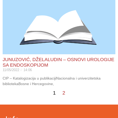
JUNUZOVIĆ, DŽELALUDIN – OSNOVI UROLOGIJE
SA ENDOSKOPIJOM
11/05/2022
14:06
CIP – Katalogizacija u publikacijiNacionalna i univerzitetska
bibliotekaBosne i Hercegovine,
1
2