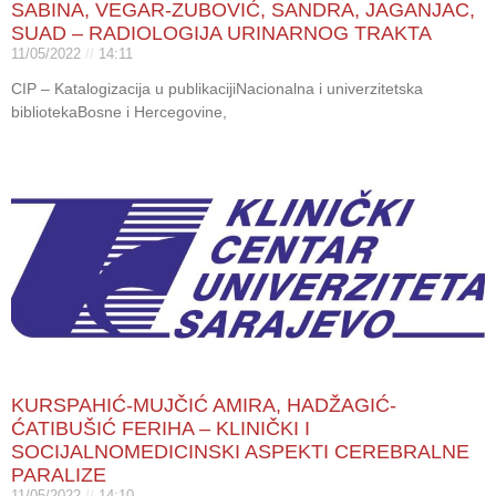
SABINA, VEGAR-ZUBOVIĆ, SANDRA, JAGANJAC,
SUAD – RADIOLOGIJA URINARNOG TRAKTA
11/05/2022
14:11
CIP – Katalogizacija u publikacijiNacionalna i univerzitetska
bibliotekaBosne i Hercegovine,
KURSPAHIĆ-MUJČIĆ AMIRA, HADŽAGIĆ-
ĆATIBUŠIĆ FERIHA – KLINIČKI I
SOCIJALNOMEDICINSKI ASPEKTI CEREBRALNE
PARALIZE
11/05/2022
14:10