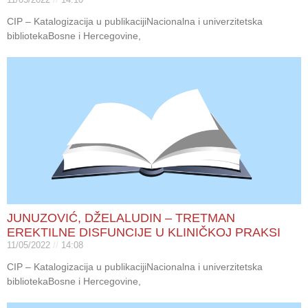
CIP – Katalogizacija u publikacijiNacionalna i univerzitetska
bibliotekaBosne i Hercegovine,
JUNUZOVIĆ, DŽELALUDIN – TRETMAN
EREKTILNE DISFUNCIJE U KLINIČKOJ PRAKSI
11/05/2022
14:08
CIP – Katalogizacija u publikacijiNacionalna i univerzitetska
bibliotekaBosne i Hercegovine,