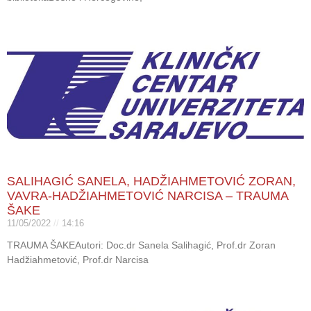
SALIHAGIĆ SANELA, HADŽIAHMETOVIĆ ZORAN,
VAVRA-HADŽIAHMETOVIĆ NARCISA – TRAUMA
ŠAKE
11/05/2022
14:16
TRAUMA ŠAKEAutori: Doc.dr Sanela Salihagić, Prof.dr Zoran
Hadžiahmetović, Prof.dr Narcisa