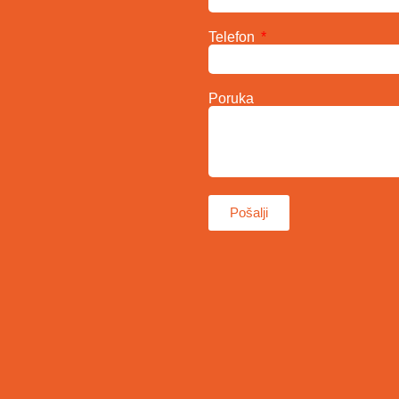
Telefon
Poruka
Pošalji