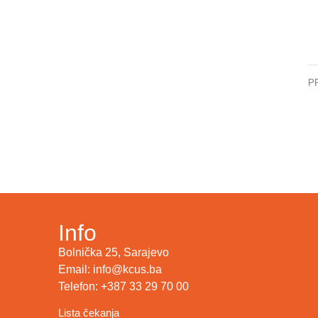
P
Info
Bolnička 25, Sarajevo
Email: info@kcus.ba
Telefon: +387 33 29 70 00
Lista čekanja