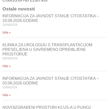
COBISS.BH-ID 21307910
Ostale novosti
INFORMACIJA ZA JAVNOST STANJE CITOSTATIKA –
10.08.2026.GODINE
10/08/2026
Više »
KLINIKA ZA UROLOGIJU S TRANSPLANTACIJOM
PRESELJENA U SAVREMENO OPREMLJENE
PROSTORIJE
08/08/2026
Više »
INFORMACIJA ZA JAVNOST STANJE CITOSTATIKA –
03.08.2026.GODINE
03/08/2026
Više »
NOVOIZGRAĐENI PROSTORI KCUS-A U PUNOJ