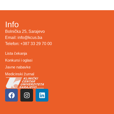
Info
Bolnička 25, Sarajevo
Email: info@kcus.ba
Telefon: +387 33 29 70 00
Lista čekanja
Konkursi i oglasi
Javne nabavke
Medicinski žurnal