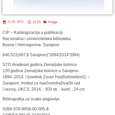
11.05.2022.
13:33
Knjige
CIP – Katalogizacija u publikaciji
Nacionalna i univerzitetska biblioteka
Bosne i Hercegovine, Sarajevo
640.522(497,6 Sarajevo)”1894/2014″(084)
STO dvadeset godina Zemaljske bolnice
120 godina Zemaljske bolnice u Sarajevu :
1894.-2014. / [urednik Zoran Hadžiahmetović]. –
Sarajevo: Institut za naučnoistraživački rad
i razvoj, UKCS, 2014. : 303 str. : ilustr. ; 24 cm
Bibliografija uz svako poglavlje.
ISBN 978-9958-00-005-8