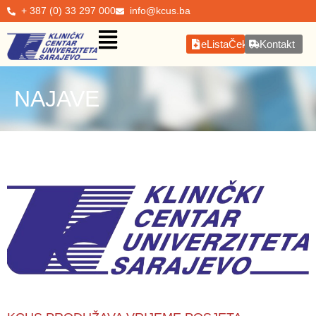
+ 387 (0) 33 297 000
info@kcus.ba
eListaČekanja
Kontakt
NAJAVE