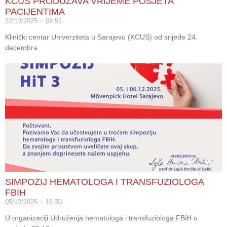
KCUS PRODUŽAVA VRIJEME POSJETA
PACIJENTIMA
22/12/2025
08:51
Klinički centar Univerziteta u Sarajevu (KCUS) od srijede 24.
decembra
SIMPOZIJ HEMATOLOGA I TRANSFUZIOLOGA
FBIH
05/12/2025
16:30
U organizaciji Udruženja hematologa i transfuziologa FBiH u