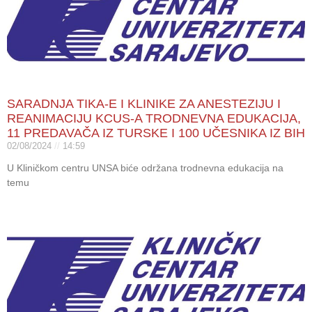
SARADNJA TIKA-E I KLINIKE ZA ANESTEZIJU I
REANIMACIJU KCUS-A TRODNEVNA EDUKACIJA,
11 PREDAVAČA IZ TURSKE I 100 UČESNIKA IZ BIH
02/08/2024
14:59
U Kliničkom centru UNSA biće održana trodnevna edukacija na
temu