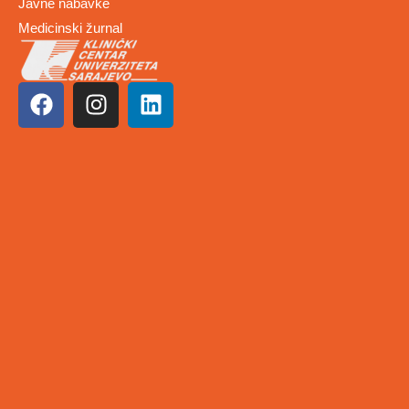
Javne nabavke
Medicinski žurnal