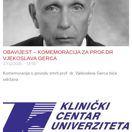
OBAVIJEST – KOMEMORACIJA ZA PROF.DR
VJEKOSLAVA GERCA
17/11/2025
13:50
Komemoracija u povodu smrti prof. dr. Vjekoslava Gerca biće
održana