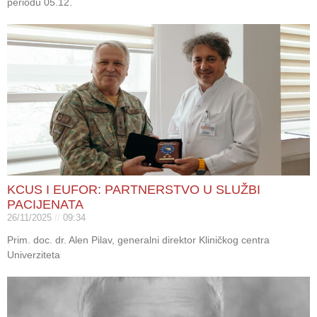
periodu 05.12.
KCUS I EUFOR: PARTNERSTVO U SLUŽBI
PACIJENATA
26/11/2025
09:34
Prim. doc. dr. Alen Pilav, generalni direktor Kliničkog centra
Univerziteta