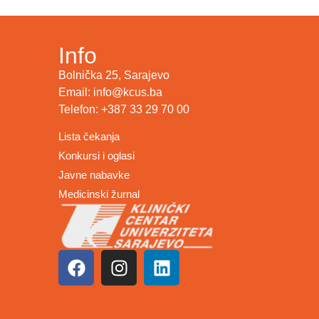
Info
Bolnička 25, Sarajevo
Email: info@kcus.ba
Telefon: +387 33 29 70 00
Lista čekanja
Konkursi i oglasi
Javne nabavke
Medicinski žurnal