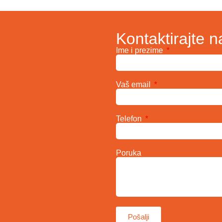
Kontaktirajte n
Ime i prezime
Vaš email
Telefon
Poruka
Pošalji