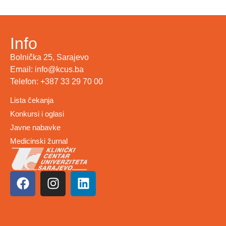
Info
Bolnička 25, Sarajevo
Email: info@kcus.ba
Telefon: +387 33 29 70 00
Lista čekanja
Konkursi i oglasi
Javne nabavke
Medicinski žurnal