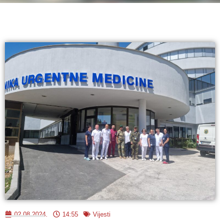
02.08.2024.
14:55
Vijesti