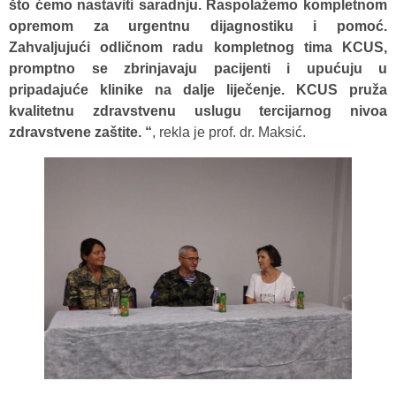
što ćemo nastaviti saradnju. Raspolažemo kompletnom
opremom za urgentnu dijagnostiku i pomoć.
Zahvaljujući odličnom radu kompletnog tima KCUS,
promptno se zbrinjavaju pacijenti i upućuju u
pripadajuće klinike na dalje liječenje. KCUS pruža
kvalitetnu zdravstvenu uslugu tercijarnog nivoa
zdravstvene zaštite. “
, rekla je prof. dr. Maksić.