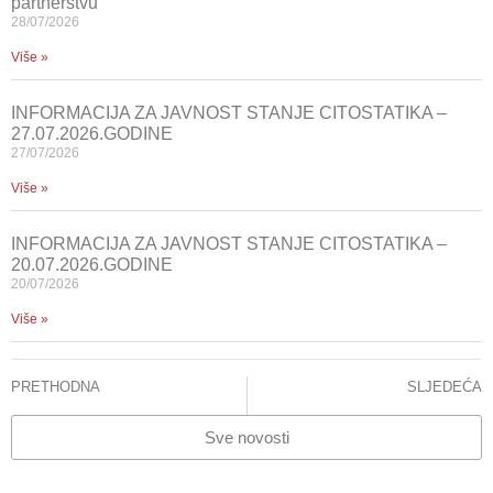
partnerstvu
28/07/2026
Više »
INFORMACIJA ZA JAVNOST STANJE CITOSTATIKA –
27.07.2026.GODINE
27/07/2026
Više »
INFORMACIJA ZA JAVNOST STANJE CITOSTATIKA –
20.07.2026.GODINE
20/07/2026
Više »
PRETHODNA
SLJEDEĆA
Novi šalter za pacijente u DIP-u
Saradnja TIKA-e i Klinike za anesteziju i reanimaciju KCUS-a Trodnevna edukacija, 11 predavača iz Turske i 100 učesnika iz BiH
Sve novosti