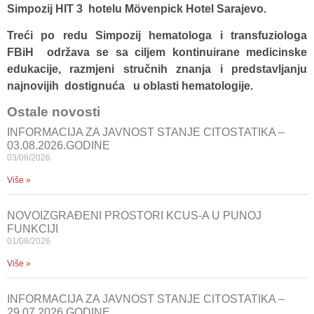
Simpozij HIT 3 hotelu Mövenpick Hotel Sarajevo.
Treći po redu Simpozij hematologa i transfuziologa
FBiH održava se sa ciljem kontinuirane medicinske
edukacije, razmjeni stručnih znanja i predstavljanju
najnovijih dostignuća u oblasti hematologije.
Ostale novosti
INFORMACIJA ZA JAVNOST STANJE CITOSTATIKA –
03.08.2026.GODINE
03/08/2026
Više »
NOVOIZGRAĐENI PROSTORI KCUS-A U PUNOJ
FUNKCIJI
01/08/2026
Više »
INFORMACIJA ZA JAVNOST STANJE CITOSTATIKA –
29.07.2026.GODINE