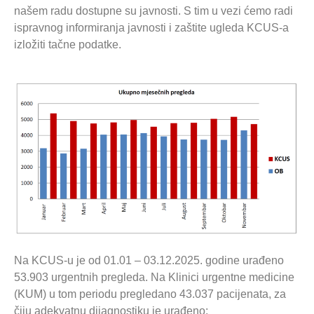
našem radu dostupne su javnosti. S tim u vezi ćemo radi
ispravnog informiranja javnosti i zaštite ugleda KCUS-a
izložiti tačne podatke.
Na KCUS-u je od 01.01 – 03.12.2025. godine urađeno
53.903 urgentnih pregleda. Na Klinici urgentne medicine
(KUM) u tom periodu pregledano 43.037 pacijenata, za
čiju adekvatnu dijagnostiku je urađeno: