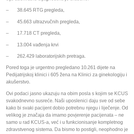
– 38.645 RTG pregleda,
– 45.663 ultrazvučnih pregleda,
– 17.718 CT pregleda,
– 13.004 vađenja krvi
– 262.429 laboratorijskih pretraga.
Pored toga je urgentno pregledano 10.261 dijete na
Pedijatrijskoj klinici i 605 žena na Klinici za ginekologiju i
akušerstvo.
Ovi podaci jasno ukazuju na obim posla s kojim se KCUS
svakodnevno susreće. Naši uposlenici daju sve od sebe
kako bi svaki pacijent dobio potrebnu njegu i liječenje. Od
velikog je značaja da imamo povjerenje pacijenata – ne
samo u rad KCUS-a, već i u funkcionisanje kompletnog
zdravstvenog sistema. Da bismo to postigli, neophodno je