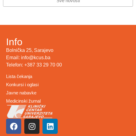
Sve novosti
Info
Bolnička 25, Sarajevo
Email: info@kcus.ba
Telefon: +387 33 29 70 00
Lista čekanja
Konkursi i oglasi
Javne nabavke
Medicinski žurnal