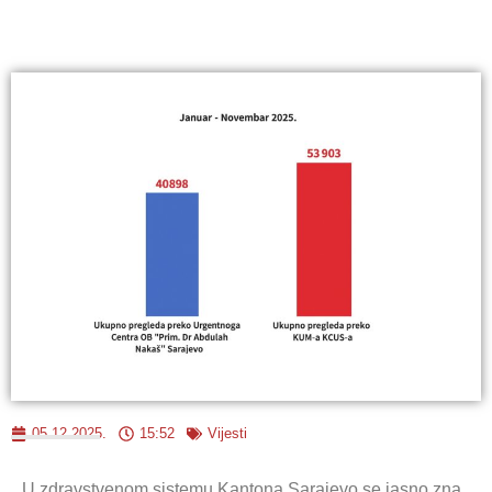
05.12.2025.
15:52
Vijesti
U zdravstvenom sistemu Kantona Sarajevo se jasno zna