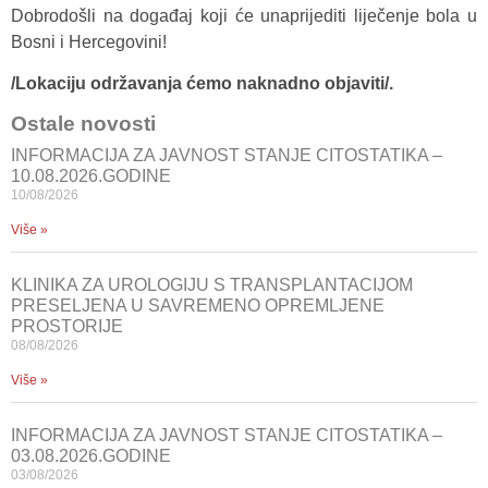
Dobrodošli na događaj koji će unaprijediti liječenje bola u
Bosni i Hercegovini!
/Lokaciju održavanja ćemo naknadno objaviti/.
Ostale novosti
INFORMACIJA ZA JAVNOST STANJE CITOSTATIKA –
10.08.2026.GODINE
10/08/2026
Više »
KLINIKA ZA UROLOGIJU S TRANSPLANTACIJOM
PRESELJENA U SAVREMENO OPREMLJENE
PROSTORIJE
08/08/2026
Više »
INFORMACIJA ZA JAVNOST STANJE CITOSTATIKA –
03.08.2026.GODINE
03/08/2026