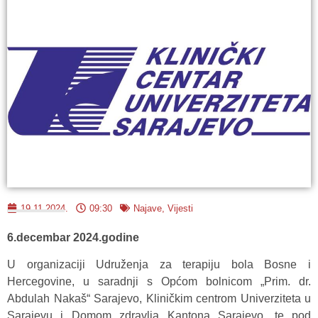
19.11.2024.
09:30
Najave
,
Vijesti
6.decembar 2024.godine
U organizaciji Udruženja za terapiju bola Bosne i
Hercegovine, u saradnji s Općom bolnicom „Prim. dr.
Abdulah Nakaš“ Sarajevo, Kliničkim centrom Univerziteta u
Sarajevu i Domom zdravlja Kantona Sarajevo, te pod