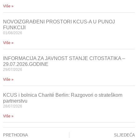
Više »
NOVOIZGRAĐENI PROSTORI KCUS-A U PUNOJ
FUNKCIJI
01/08/2026
Više »
INFORMACIJA ZA JAVNOST STANJE CITOSTATIKA –
29.07.2026.GODINE
29/07/2026
Više »
KCUS i bolnica Charité Berlin: Razgovori o strateškom
partnerstvu
28/07/2026
Više »
PRETHODNA
SLJEDEĆA