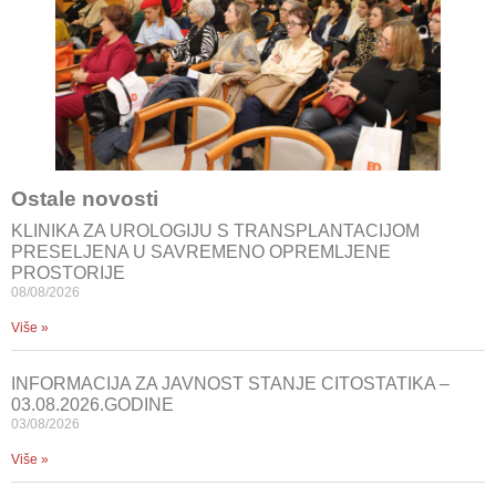
Ostale novosti
KLINIKA ZA UROLOGIJU S TRANSPLANTACIJOM
PRESELJENA U SAVREMENO OPREMLJENE
PROSTORIJE
08/08/2026
Više »
INFORMACIJA ZA JAVNOST STANJE CITOSTATIKA –
03.08.2026.GODINE
03/08/2026
Više »