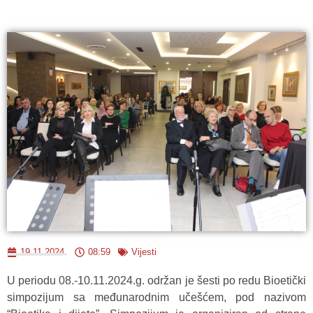
19.11.2024.
08:59
Vijesti
U periodu 08.-10.11.2024.g. održan je šesti po redu Bioetički
simpozijum sa međunarodnim učešćem, pod nazivom