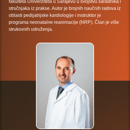
fakulteta Univerziteta u Sarajevu u svojstvu saradnika i
stručnjaka iz prakse. Autor je brojnih naučnih radova iz
oblasti pedijatrijske kardiologije i instruktor je
programa neonatalne reanimacije (NRP). Član je više
strukovnih udruženja.