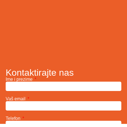
Kontaktirajte nas
Ime i prezime
Vaš email
Telefon