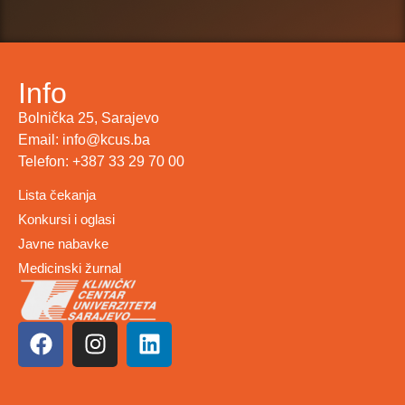
Info
Bolnička 25, Sarajevo
Email: info@kcus.ba
Telefon: +387 33 29 70 00
Lista čekanja
Konkursi i oglasi
Javne nabavke
Medicinski žurnal