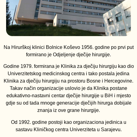
Na Hirurškoj klinici Bolnice Koševo 1956. godine po prvi put
formirano je Odjeljenje dječije hirurgije.
Godine 1979. formirana je Klinika za dječiju hirurgiju kao dio
Univerzitetskog medicinskog centra i tako postala jedina
Klinika za dječiju hirurgiju na prostoru Bosne i Hercegovine.
Takav način organizacije uslovio je da Klinika postane
edukativno-nastavni centar dječije hirurgije u BiH i mjesto
gdje su od tada mnoge generacije dječijih hirurga dobijale
znanja iz ove grane hirurgije.
Od 1992. godine postoji kao organizaciona jedinica u
sastavu Kliničkog centra Univerziteta u Sarajevu.