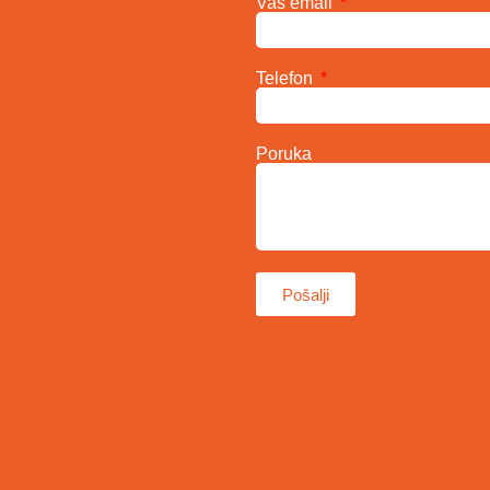
Vaš email
Telefon
Poruka
Pošalji