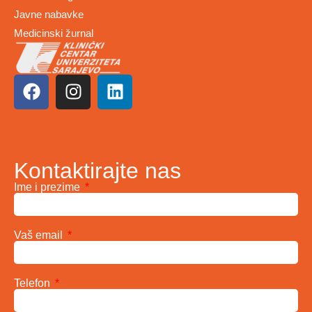
Javne nabavke
Medicinski žurnal
Kontaktirajte nas
Ime i prezime
Vaš email
Telefon