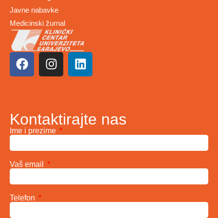
Javne nabavke
Medicinski žurnal
Kontaktirajte nas
Ime i prezime
Vaš email
Telefon