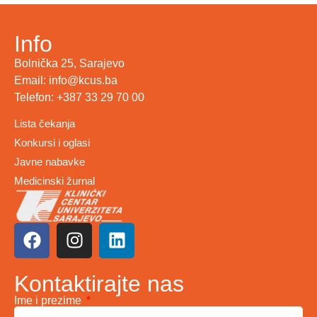
Info
Bolnička 25, Sarajevo
Email: info@kcus.ba
Telefon: +387 33 29 70 00
Lista čekanja
Konkursi i oglasi
Javne nabavke
Medicinski žurnal
Kontaktirajte nas
Ime i prezime