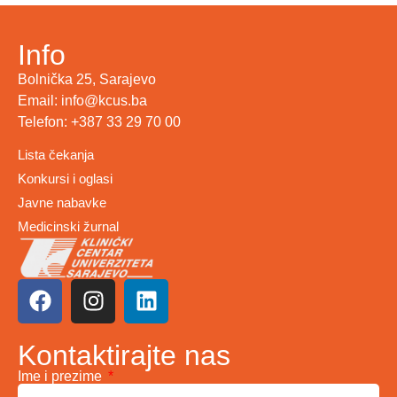
Info
Bolnička 25, Sarajevo
Email: info@kcus.ba
Telefon: +387 33 29 70 00
Lista čekanja
Konkursi i oglasi
Javne nabavke
Medicinski žurnal
Kontaktirajte nas
Ime i prezime