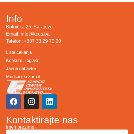
Info
Bolnička 25, Sarajevo
Email: info@kcus.ba
Telefon: +387 33 29 70 00
Lista čekanja
Konkursi i oglasi
Javne nabavke
Medicinski žurnal
Kontaktirajte nas
Ime i prezime