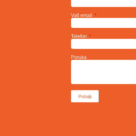
Vaš email
Telefon
Poruka
Pošalji